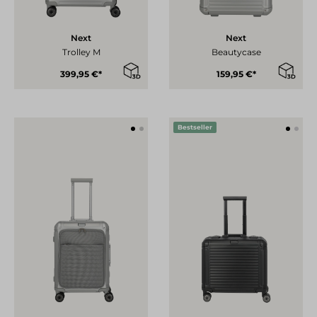
Next
Next
Trolley M
Beautycase
399,95 €*
159,95 €*
Bestseller