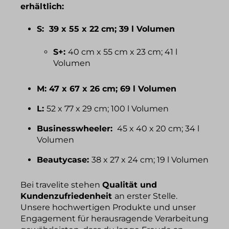
erhältlich:
S:
39 x 55 x 22 cm; 39 l Volumen
S+:
40 cm x 55 cm x 23 cm; 41 l
Volumen
M:
47 x 67 x 26 cm; 69 l Volumen
L:
52 x 77 x 29 cm; 100 l Volumen
Businesswheeler:
45 x 40 x 20 cm; 34 l
Volumen
Beautycase:
38 x 27 x 24 cm; 19 l Volumen
Bei travelite stehen
Qualität und
Kundenzufriedenheit
an erster Stelle.
Unsere hochwertigen Produkte und unser
Engagement für herausragende Verarbeitung