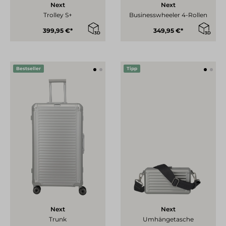
Next
Next
Trolley S+
Businesswheeler 4-Rollen
399,95 €*
349,95 €*
Bestseller
Tipp
Next
Next
Trunk
Umhängetasche