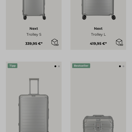
Next
Next
Trolley S
Trolley L
339,95 €*
419,95 €*
Tipp
Bestseller