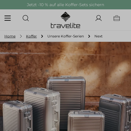
Jetzt -10 % auf alle Koffer-Sets sichern
alt springen
Home
Koffer
Unsere Koffer-Serien
Next