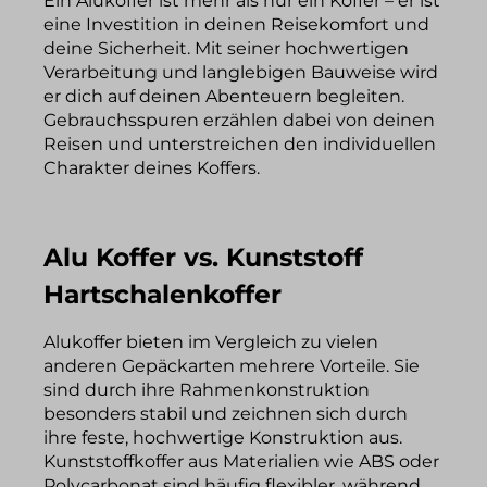
Ein Alukoffer ist mehr als nur ein Koffer – er ist
eine Investition in deinen Reisekomfort und
deine Sicherheit. Mit seiner hochwertigen
Verarbeitung und langlebigen Bauweise wird
er dich auf deinen Abenteuern begleiten.
Gebrauchsspuren erzählen dabei von deinen
Reisen und unterstreichen den individuellen
Charakter deines Koffers.
Alu Koffer vs. Kunststoff
Hartschalenkoffer
Alukoffer bieten im Vergleich zu vielen
anderen Gepäckarten mehrere Vorteile. Sie
sind durch ihre Rahmenkonstruktion
besonders stabil und zeichnen sich durch
ihre feste, hochwertige Konstruktion aus.
Kunststoffkoffer aus Materialien wie ABS oder
Polycarbonat sind häufig flexibler, während