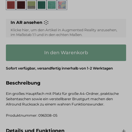
Canyon
Wine
Green/Grey
Pine Green
Green
Multi Color
In AR ansehen
Klicke hier, um den Artikel in Augmented Reality anzusehen,
im Maßstab 1:1 und in den echten Maßen.
In den Warenkorb
Sofort verfügbar, versandfertig innerhalb von 1-2 Werktagen
Beschreibung
Ein großes Hauptfach mit Platz für große A4-Ordner, praktische
Seitentaschen sowie ein verstellbarer Brustgurt machen den
Allround Rucksack zu einem wahren Funktionswunder.
Produktnummer:
096308-05
Details und Funktionen