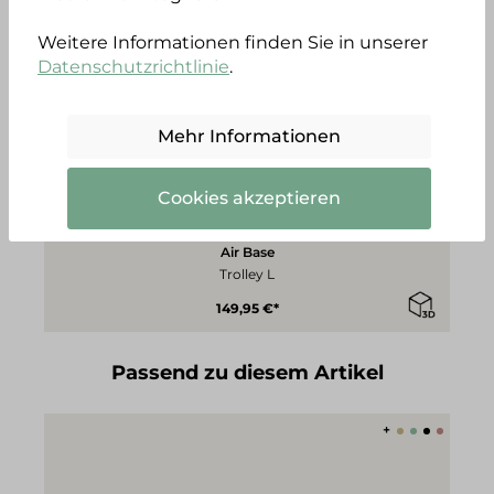
+
Weitere Informationen finden Sie in unserer
Datenschutzrichtlinie
.
Mehr Informationen
Cookies akzeptieren
Air Base
Trolley L
149,95 €*
Produktgalerie überspringen
Passend zu diesem Artikel
+