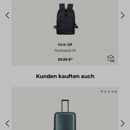
Kick Off
Rucksack M
29,95 €*
Produktgalerie überspringen
Kunden kauften auch
+